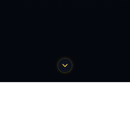
成熟。三是关注用户评价但要警惕“刷好评”的情况尤其留意中评
和差评中反复提及的问题，例如提现困难、赔率不透明、频繁
诱导充值等，这些都可能是需要规避的风险信号。
体验为王世界杯竞猜APP下载最佳要看哪些核心功能